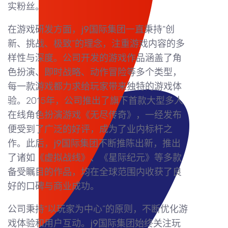
实粉丝。
在游戏研发方面，
j9国际集团
一直秉持“创
新、挑战、极致”的理念，注重游戏内容的多
样性与深度。公司开发的游戏作品涵盖了角
色扮演、即时战略、动作冒险等多个类型，
每一款游戏都力求给玩家带来独特的游戏体
验。2015年，公司推出了旗下首款大型多人
在线角色扮演游戏《无尽传奇》，一经发布
便受到了广泛的好评，成为了业内标杆之
作。此后，
j9国际集团
不断推陈出新，推出
了诸如《虚拟战线》、《星际纪元》等多款
备受瞩目的作品，均在全球范围内收获了良
好的口碑与商业成功。
公司秉持“以玩家为中心”的原则，不断优化游
戏体验和用户互动。
j9国际集团
始终关注玩