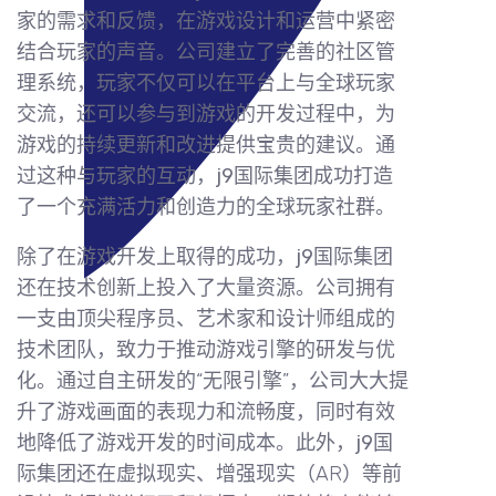
家的需求和反馈，在游戏设计和运营中紧密
结合玩家的声音。公司建立了完善的社区管
理系统，玩家不仅可以在平台上与全球玩家
交流，还可以参与到游戏的开发过程中，为
游戏的持续更新和改进提供宝贵的建议。通
过这种与玩家的互动，
j9国际集团
成功打造
了一个充满活力和创造力的全球玩家社群。
除了在游戏开发上取得的成功，
j9国际集团
还在技术创新上投入了大量资源。公司拥有
一支由顶尖程序员、艺术家和设计师组成的
技术团队，致力于推动游戏引擎的研发与优
化。通过自主研发的“无限引擎”，公司大大提
升了游戏画面的表现力和流畅度，同时有效
地降低了游戏开发的时间成本。此外，
j9国
际集团
还在虚拟现实、增强现实（AR）等前