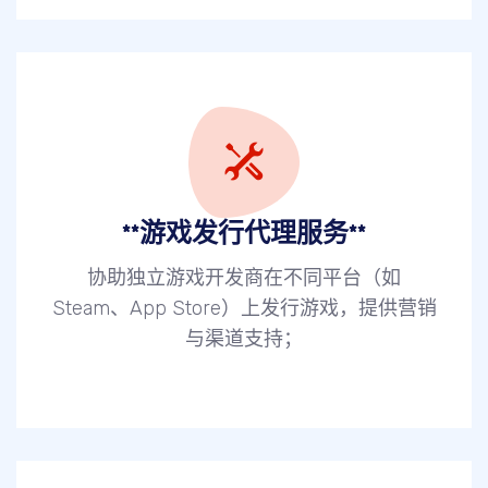
**游戏发行代理服务**
协助独立游戏开发商在不同平台（如
Steam、App Store）上发行游戏，提供营销
与渠道支持；