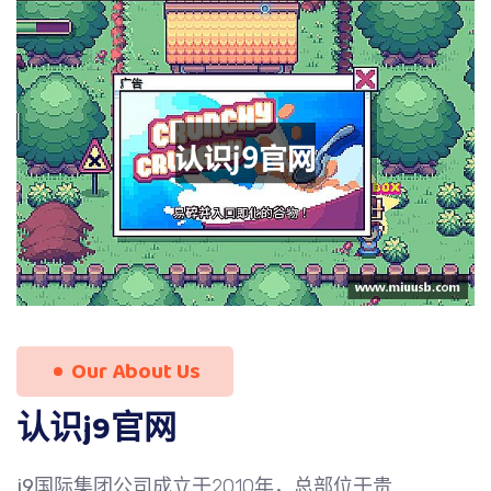
Our About Us
认识j9官网
j9国际集团
公司成立于2010年，总部位于贵