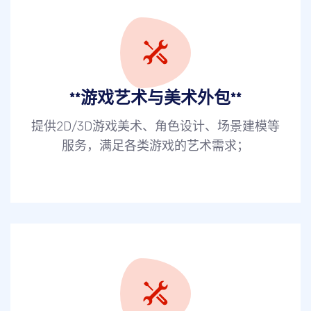
**游戏艺术与美术外包**
提供2D/3D游戏美术、角色设计、场景建模等
服务，满足各类游戏的艺术需求；