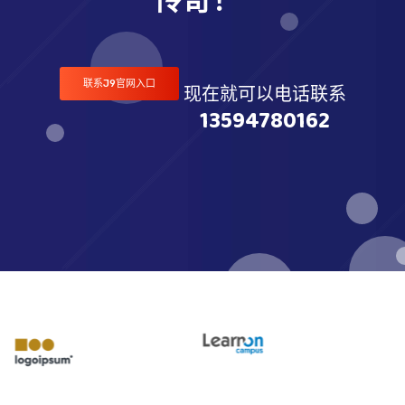
传奇！”
联系j9官网入口
现在就可以电话联系
13594780162